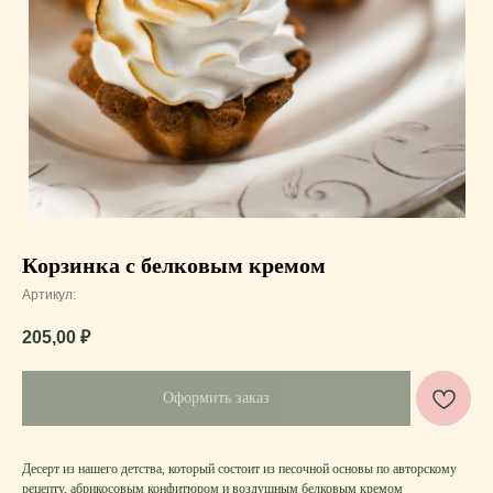
Корзинка с белковым кремом
Артикул:
205,00
₽
Оформить заказ
Десерт из нашего детства, который состоит из песочной основы по авторскому
рецепту, абрикосовым конфитюром и воздушным белковым кремом