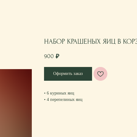
НАБОР КРАШЕНЫХ ЯИЦ В КОР
900
₽
Оформить заказ
• 6 куриных яиц
• 4 перепелиных яиц