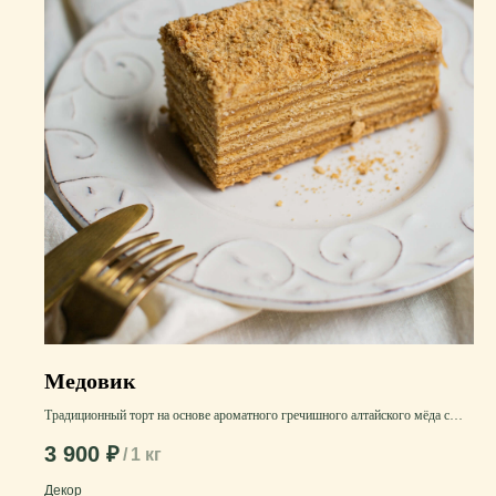
Медовик
Традиционный торт на основе ароматного гречишного алтайского мёда с
добавлением натуральной сметаны. Очень насыщенный и ароматный вкус
3 900
₽
/
1 кг
Декор