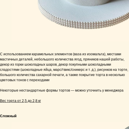
С использованием карамельных элементов (ваза из изомальта), местами
мастичных деталей, небольшого количества ягод, пряников нашей работы,
декор из горки шоколадных шаров, декор покупными шоколадными
сладостями (шоколадные яйца, марс/твикс/сникерс и т. д.), рисунков на торте,
большого количества сахарной печати, а также покрытие торта в несколько
цветовых тонов с переходами
Некоторые нестандартные формы тортов — можно уточнить у менеджера
Вес торта от 2,5 до 2,8 кг
Сложный