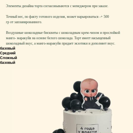
Элементы дизайна торта согласовываются с менеджером при заказе.
Точный вес, по факту готового изделия, может варьироваться -+ 500
гр от запланированного.
Воздушные шоколадные бисквиты с шоколадным крем-чизом и прослойкой
манго- маракуйя на основе белого шоколада. Торт имеет насыщенный
шоколадный вкус, а манго-маракуйя придает экзотики и дополняет вкус.
базовый
Средний
Сложный
базовый