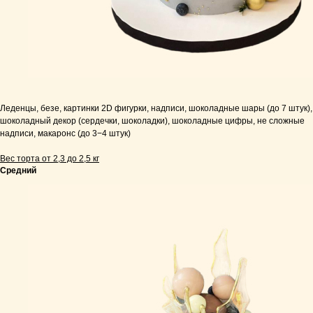
Леденцы, безе, картинки 2D фигурки, надписи, шоколадные шары (до 7 штук),
шоколадный декор (сердечки, шоколадки), шоколадные цифры, не сложные
надписи, макаронс (до 3−4 штук)
Вес торта от 2,3 до 2,5 кг
Средний